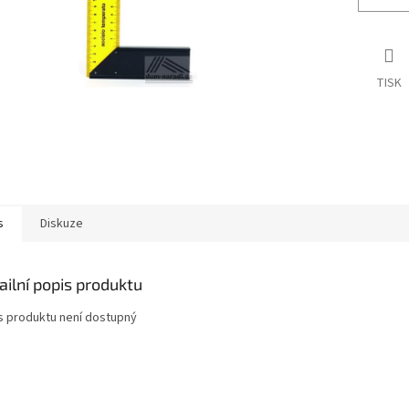
TISK
s
Diskuze
ailní popis produktu
s produktu není dostupný