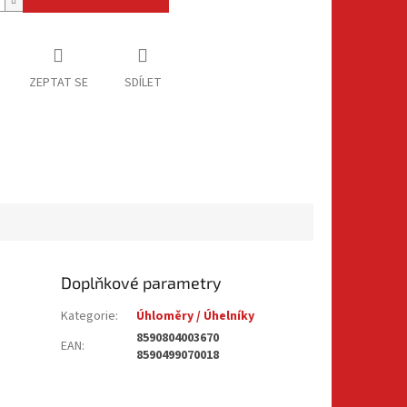
ZEPTAT SE
SDÍLET
Doplňkové parametry
Kategorie
:
Úhloměry / Úhelníky
8590804003670
EAN
:
8590499070018