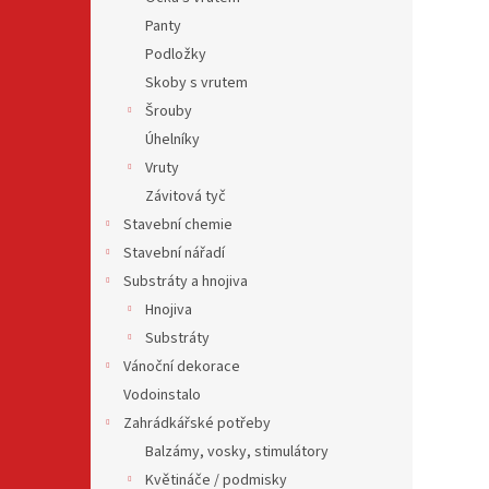
Panty
Podložky
Skoby s vrutem
Šrouby
Úhelníky
Vruty
Závitová tyč
Stavební chemie
Stavební nářadí
Substráty a hnojiva
Hnojiva
Substráty
Vánoční dekorace
Vodoinstalo
Zahrádkářské potřeby
Balzámy, vosky, stimulátory
Květináče / podmisky