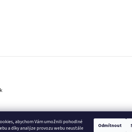
k
ookies, abychom Vám umožnili pohodlné
Odmítnout
ebu a díky analýze provozu webu neustále