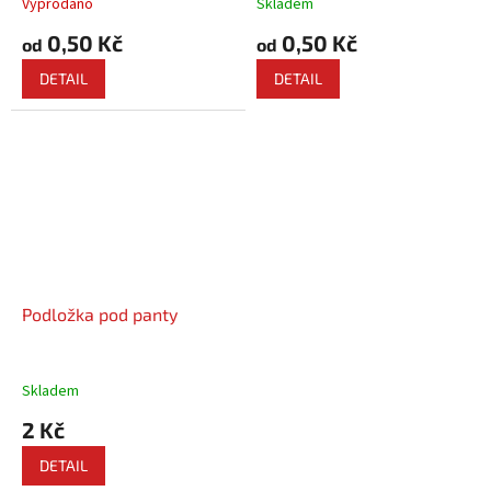
Vyprodáno
Skladem
0,50 Kč
0,50 Kč
od
od
DETAIL
DETAIL
Podložka pod panty
Skladem
2 Kč
DETAIL