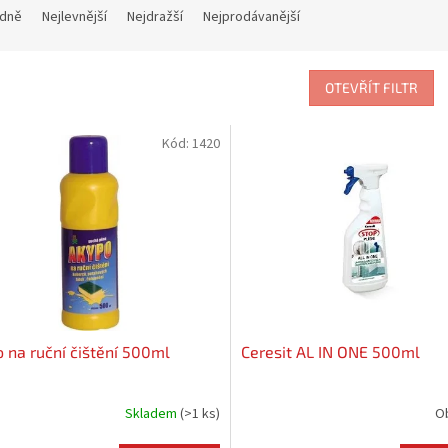
dně
Nejlevnější
Nejdražší
Nejprodávanější
OTEVŘÍT FILTR
Kód:
1420
 na ruční čištění 500ml
Ceresit AL IN ONE 500ml
Skladem
(
>1 ks
)
O