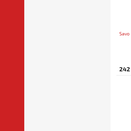
Savo
242