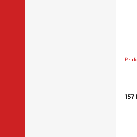
Perdi
157 