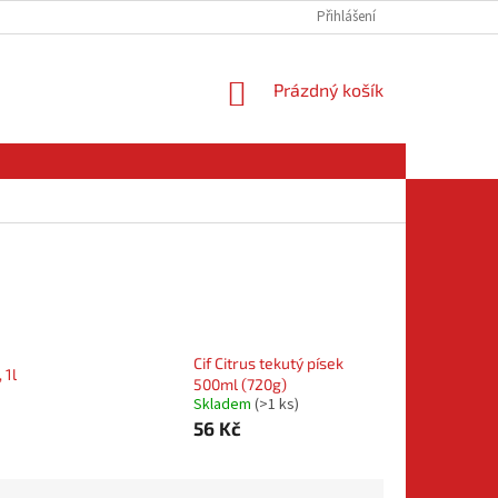
Přihlášení
NÁKUPNÍ
Prázdný košík
KOŠÍK
Cif Citrus tekutý písek
 1l
500ml (720g)
Skladem
(
>1 ks
)
56 Kč