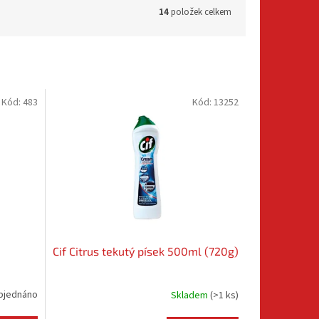
14
položek celkem
Kód:
483
Kód:
13252
Cif Citrus tekutý písek 500ml (720g)
bjednáno
Skladem
(
>1 ks
)