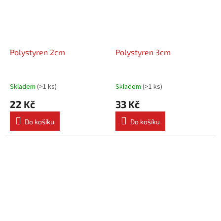
Polystyren 2cm
Polystyren 3cm
Skladem
(
>1 ks
)
Skladem
(
>1 ks
)
22 Kč
33 Kč
Do košíku
Do košíku