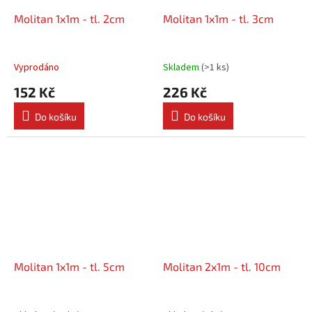
Molitan 1x1m - tl. 2cm
Molitan 1x1m - tl. 3cm
Vyprodáno
Skladem
(
>1 ks
)
152 Kč
226 Kč
Do košíku
Do košíku
Molitan 1x1m - tl. 5cm
Molitan 2x1m - tl. 10cm