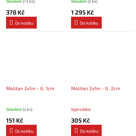
Skladem
(
>1 ks
)
Skladem
(
1 ks
)
378 Kč
1 295 Kč
Do košíku
Do košíku
Molitan 2x1m - tl. 1cm
Molitan 2x1m - tl. 2cm
Skladem
(
1 ks
)
Vyprodáno
151 Kč
305 Kč
Do košíku
Do košíku