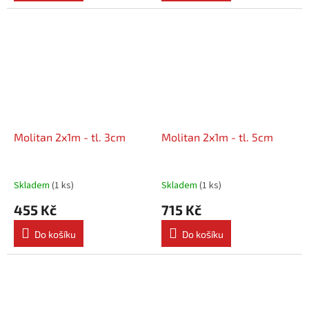
Molitan 2x1m - tl. 3cm
Molitan 2x1m - tl. 5cm
Skladem
(
1 ks
)
Skladem
(
1 ks
)
455 Kč
715 Kč
Do košíku
Do košíku