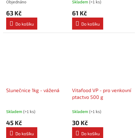
Objednáno
Skladem
(
>1 ks
)
63 Kč
61 Kč
Do košíku
Do košíku
Slunečnice 1kg - vážená
Vitafood VP - pro venkovní
ptactvo 500 g
Skladem
(
>1 ks
)
Skladem
(
>1 ks
)
45 Kč
30 Kč
Do košíku
Do košíku