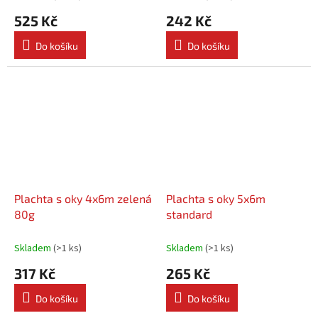
525 Kč
242 Kč
Do košíku
Do košíku
Plachta s oky 4x6m zelená
Plachta s oky 5x6m
80g
standard
Skladem
(
>1 ks
)
Skladem
(
>1 ks
)
317 Kč
265 Kč
Do košíku
Do košíku