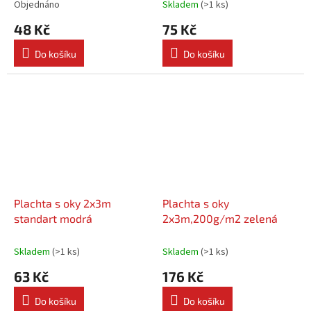
Objednáno
Skladem
(
>1 ks
)
48 Kč
75 Kč
Do košíku
Do košíku
Plachta s oky 2x3m
Plachta s oky
standart modrá
2x3m,200g/m2 zelená
Skladem
(
>1 ks
)
Skladem
(
>1 ks
)
63 Kč
176 Kč
Do košíku
Do košíku