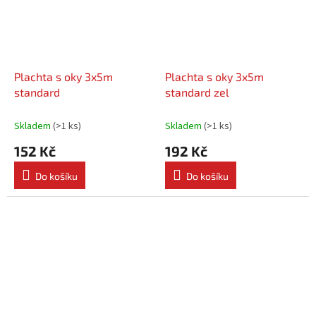
Plachta s oky 3x5m
Plachta s oky 3x5m
standard
standard zel
Skladem
(
>1 ks
)
Skladem
(
>1 ks
)
152 Kč
192 Kč
Do košíku
Do košíku