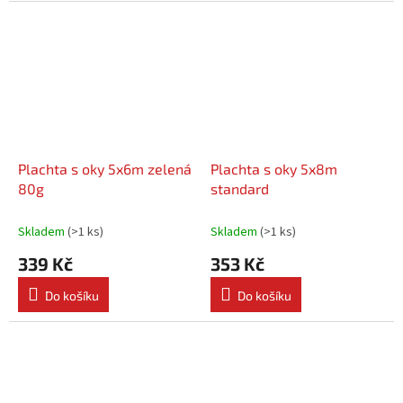
Plachta s oky 5x6m zelená
Plachta s oky 5x8m
80g
standard
Skladem
(
>1 ks
)
Skladem
(
>1 ks
)
339 Kč
353 Kč
Do košíku
Do košíku