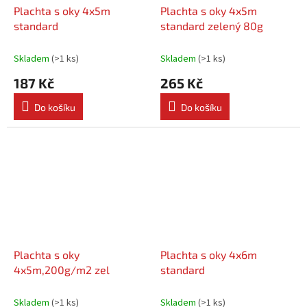
Plachta s oky 4x5m
Plachta s oky 4x5m
standard
standard zelený 80g
Skladem
(
>1 ks
)
Skladem
(
>1 ks
)
187 Kč
265 Kč
Do košíku
Do košíku
Plachta s oky
Plachta s oky 4x6m
4x5m,200g/m2 zel
standard
Skladem
(
>1 ks
)
Skladem
(
>1 ks
)