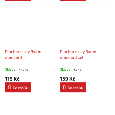
Plachta s oky 3x4m
Plachta s oky 3x4m
standard
standard zel.
Skladem
(
>1 ks
)
Skladem
(
1 ks
)
115 Kč
159 Kč
Do košíku
Do košíku