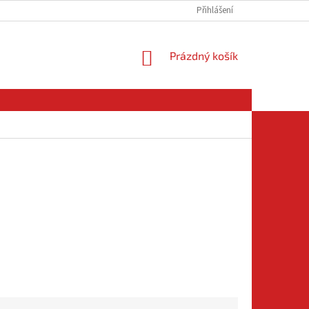
Přihlášení
NÁKUPNÍ
Prázdný košík
KOŠÍK