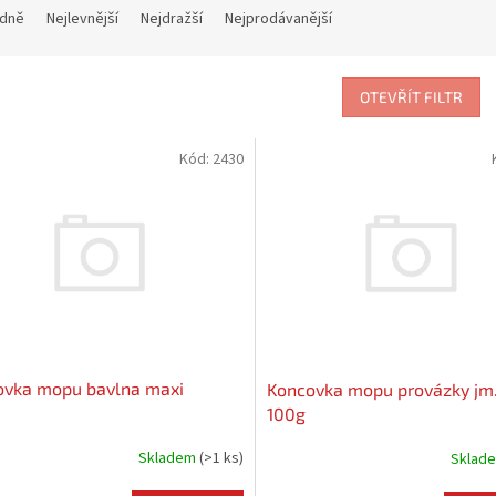
dně
Nejlevnější
Nejdražší
Nejprodávanější
OTEVŘÍT FILTR
Kód:
2430
ovka mopu bavlna maxi
Koncovka mopu provázky jm.
100g
Skladem
(
>1 ks
)
Sklad