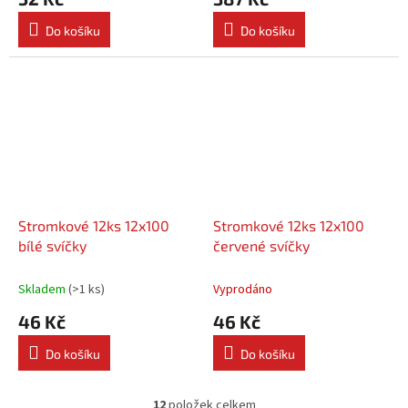
Do košíku
Do košíku
Stromkové 12ks 12x100
Stromkové 12ks 12x100
bílé svíčky
červené svíčky
Skladem
(
>1 ks
)
Vyprodáno
46 Kč
46 Kč
Do košíku
Do košíku
12
položek celkem