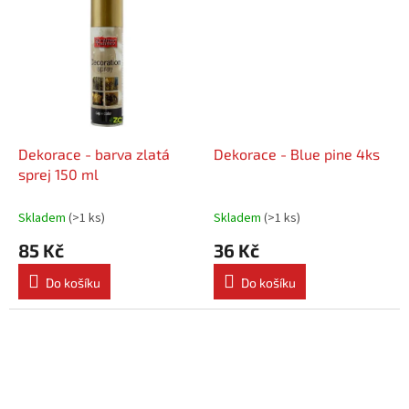
Dekorace - barva zlatá
Dekorace - Blue pine 4ks
sprej 150 ml
Skladem
(
>1 ks
)
Skladem
(
>1 ks
)
85 Kč
36 Kč
Do košíku
Do košíku