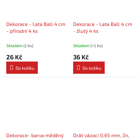
Dekorace - Lata Ball 4 cm
Dekorace - Lata Ball 4 cm
- přírodní 4 ks
- žlutý 4 ks
Skladem
(
1 ks
)
Skladem
(
>1 ks
)
26 Kč
36 Kč
Do košíku
Do košíku
Dekorace- barva měděný
Drát vázací 0,65 mm, Zn,