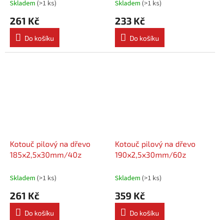
Skladem
(
>1 ks
)
Skladem
(
>1 ks
)
261 Kč
233 Kč
Do košíku
Do košíku
Kotouč pilový na dřevo
Kotouč pilový na dřevo
185x2,5x30mm/40z
190x2,5x30mm/60z
Skladem
(
>1 ks
)
Skladem
(
>1 ks
)
261 Kč
359 Kč
Do košíku
Do košíku