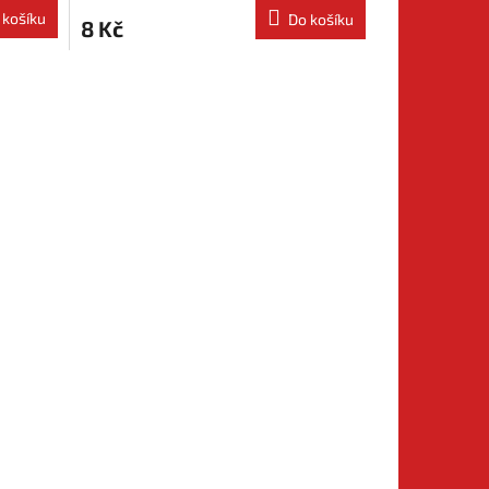
 košíku
Do košíku
8 Kč