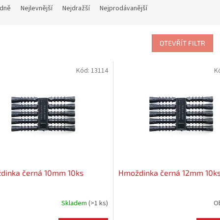
dně
Nejlevnější
Nejdražší
Nejprodávanější
OTEVŘÍT FILTR
Kód:
13114
K
dinka černá 10mm 10ks
Hmoždinka černá 12mm 10k
Skladem
(
>1 ks
)
O