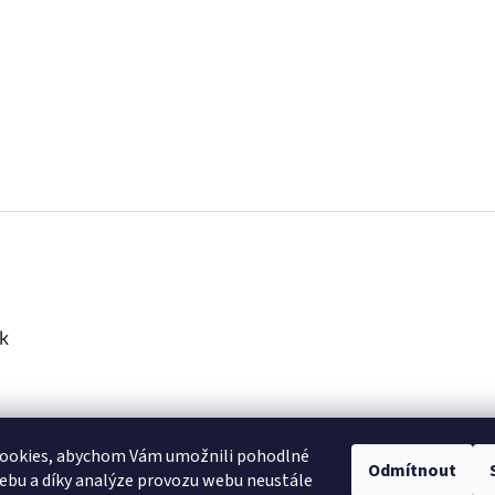
k
ookies, abychom Vám umožnili pohodlné
Odmítnout
ebu a díky analýze provozu webu neustále