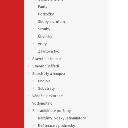
Panty
Podložky
Skoby s vrutem
Šrouby
Úhelníky
Vruty
Závitová tyč
Stavební chemie
Stavební nářadí
Substráty a hnojiva
Hnojiva
Substráty
Vánoční dekorace
Vodoinstalo
Zahrádkářské potřeby
Balzámy, vosky, stimulátory
Květináče / podmisky