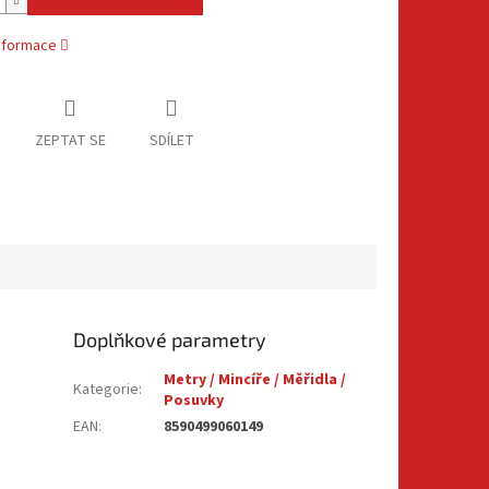
informace
ZEPTAT SE
SDÍLET
Doplňkové parametry
Metry / Mincíře / Měřidla /
Kategorie
:
Posuvky
EAN
:
8590499060149