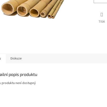
TISK
s
Diskuze
ailní popis produktu
s produktu není dostupný