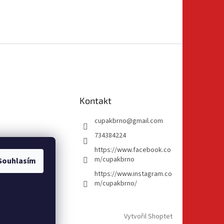
Kontakt
cupakbrno
@
gmail.com
734384224
https://www.facebook.co
m/cupakbrno
Souhlasím
https://www.instagram.co
m/cupakbrno/
Vytvořil Shoptet