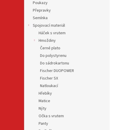
Poukazy
Přepravky
Semínka
Spojovací materiál
Háček s vrutem
Hmoždiny
Černé plato
Do polystyrenu
Do sádrokartonu
Fischer DUOPOWER
Fischer SX
Natloukací
Hřebíky
Matice
Nýty
Očka s vrutem
Panty