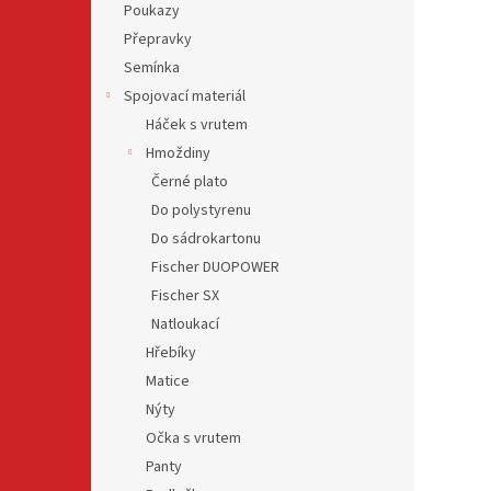
Poukazy
Přepravky
Semínka
Spojovací materiál
Háček s vrutem
Hmoždiny
Černé plato
Do polystyrenu
Do sádrokartonu
Fischer DUOPOWER
Fischer SX
Natloukací
Hřebíky
Matice
Nýty
Očka s vrutem
Panty