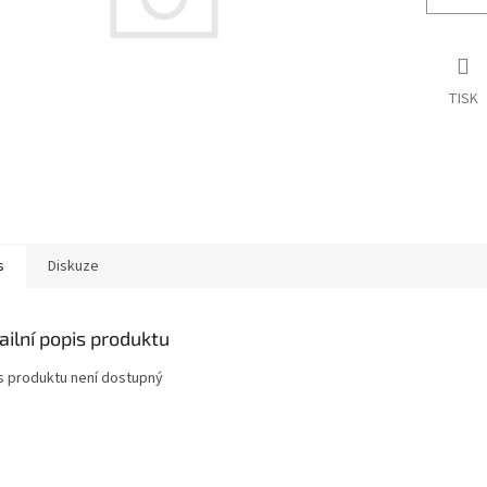
TISK
s
Diskuze
ailní popis produktu
s produktu není dostupný