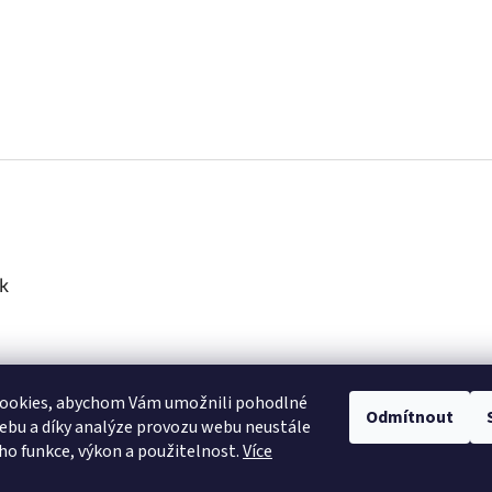
k
ookies, abychom Vám umožnili pohodlné
Odmítnout
ebu a díky analýze provozu webu neustále
eho funkce, výkon a použitelnost.
Více