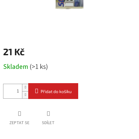
21 Kč
Měrná
Skladem
(
>1 ks
)
cena:
Přidat do košíku
ZEPTAT SE
SDÍLET