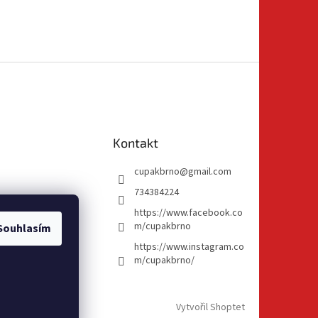
Kontakt
cupakbrno
@
gmail.com
734384224
https://www.facebook.co
m/cupakbrno
Souhlasím
https://www.instagram.co
m/cupakbrno/
Vytvořil Shoptet