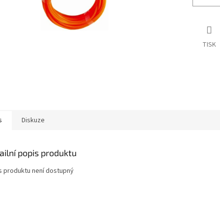
TISK
s
Diskuze
ailní popis produktu
s produktu není dostupný