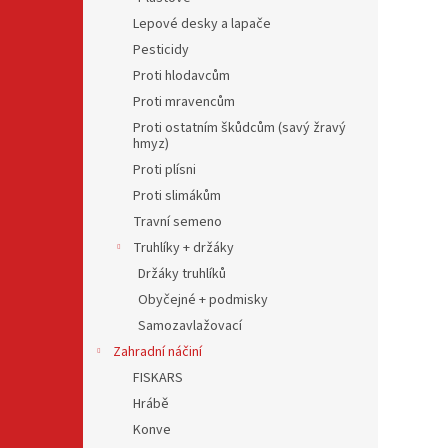
Lepové desky a lapače
Pesticidy
Proti hlodavcům
Proti mravencům
Proti ostatním škůdcům (savý žravý
hmyz)
Proti plísni
Proti slimákům
Travní semeno
Truhlíky + držáky
Držáky truhlíků
Obyčejné + podmisky
Samozavlažovací
Zahradní náčiní
FISKARS
Hrábě
Konve