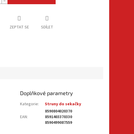
ZEPTAT SE
SDÍLET
Doplňkové parametry
Kategorie
:
Struny do sekačky
8590804020370
EAN
:
8591403370330
8590499087559