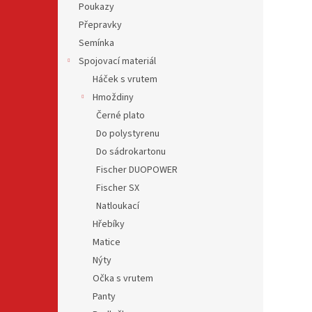
Poukazy
Přepravky
Semínka
Spojovací materiál
Háček s vrutem
Hmoždiny
Černé plato
Do polystyrenu
Do sádrokartonu
Fischer DUOPOWER
Fischer SX
Natloukací
Hřebíky
Matice
Nýty
Očka s vrutem
Panty