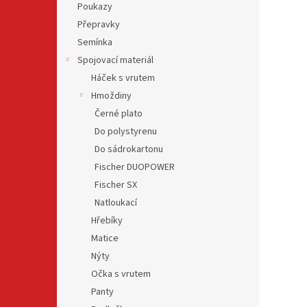
Poukazy
Přepravky
Semínka
Spojovací materiál
Háček s vrutem
Hmoždiny
Černé plato
Do polystyrenu
Do sádrokartonu
Fischer DUOPOWER
Fischer SX
Natloukací
Hřebíky
Matice
Nýty
Očka s vrutem
Panty