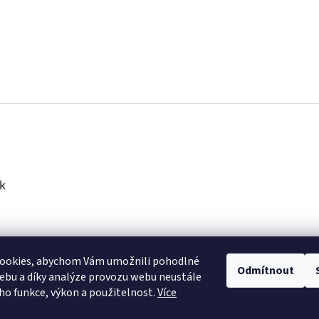
k
ookies, abychom Vám umožnili pohodlné
Odmítnout
ebu a díky analýze provozu webu neustále
eho funkce, výkon a použitelnost.
Více