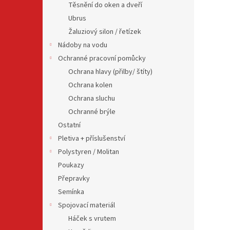
Těsnění do oken a dveří
Ubrus
Žaluziový silon / řetízek
Nádoby na vodu
Ochranné pracovní pomůcky
Ochrana hlavy (přilby/ štíty)
Ochrana kolen
Ochrana sluchu
Ochranné brýle
Ostatní
Pletiva + příslušenství
Polystyren / Molitan
Poukazy
Přepravky
Semínka
Spojovací materiál
Háček s vrutem