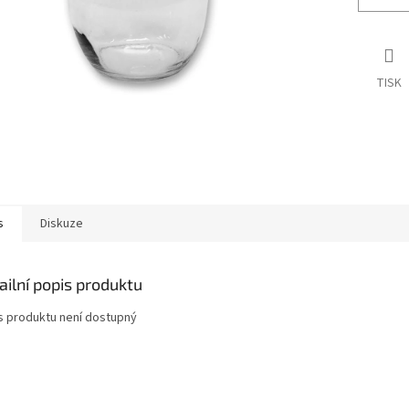
TISK
s
Diskuze
ailní popis produktu
s produktu není dostupný