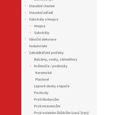
Stavební chemie
Stavební nářadí
Substráty a hnojiva
Hnojiva
Substráty
Vánoční dekorace
Vodoinstalo
Zahrádkářské potřeby
Balzámy, vosky, stimulátory
Květináče / podmisky
Keramické
Plastové
Lepové desky a lapače
Pesticidy
Proti hlodavcům
Proti mravencům
Proti ostatním škůdcům (savý žravý