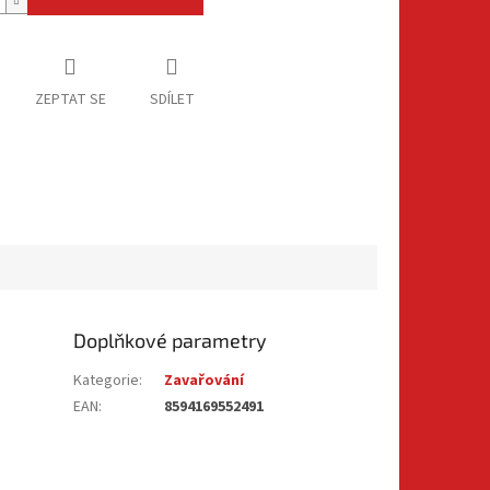
ZEPTAT SE
SDÍLET
Doplňkové parametry
Kategorie
:
Zavařování
EAN
:
8594169552491