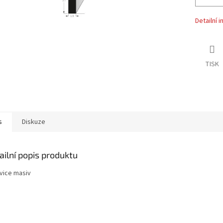
Detailní 
TISK
s
Diskuze
ailní popis produktu
vice masiv