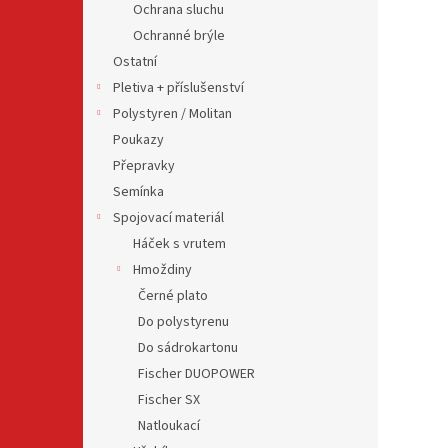
Ochrana sluchu
Ochranné brýle
Ostatní
Pletiva + příslušenství
Polystyren / Molitan
Poukazy
Přepravky
Semínka
Spojovací materiál
Háček s vrutem
Hmoždiny
Černé plato
Do polystyrenu
Do sádrokartonu
Fischer DUOPOWER
Fischer SX
Natloukací