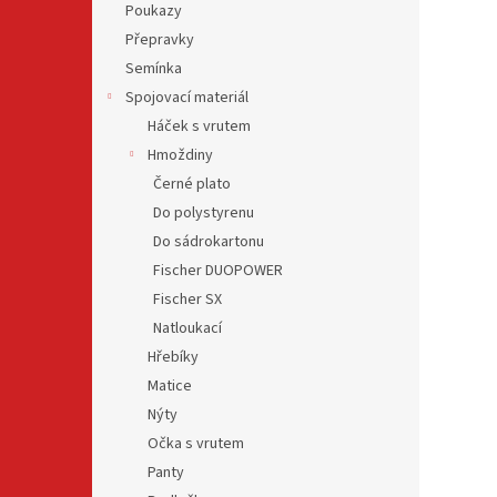
Poukazy
Přepravky
Semínka
Spojovací materiál
Háček s vrutem
Hmoždiny
Černé plato
Do polystyrenu
Do sádrokartonu
Fischer DUOPOWER
Fischer SX
Natloukací
Hřebíky
Matice
Nýty
Očka s vrutem
Panty