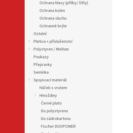
Ochrana hlavy (přilby/ štíty)
Ochrana kolen
Ochrana sluchu
Ochranné brýle
Ostatní
Pletiva + příslušenství
Polystyren / Molitan
Poukazy
Přepravky
Semínka
Spojovací materiál
Háček s vrutem
Hmoždiny
Černé plato
Do polystyrenu
Do sádrokartonu
Fischer DUOPOWER