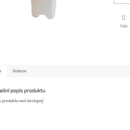
TISK
s
Diskuze
ailní popis produktu
s produktu není dostupný