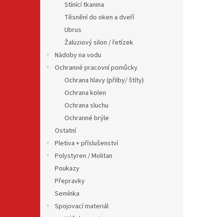
Stínící tkanina
Těsnění do oken a dveří
Ubrus
Žaluziový silon / řetízek
Nádoby na vodu
Ochranné pracovní pomůcky
Ochrana hlavy (přilby/ štíty)
Ochrana kolen
Ochrana sluchu
Ochranné brýle
Ostatní
Pletiva + příslušenství
Polystyren / Molitan
Poukazy
Přepravky
Semínka
Spojovací materiál