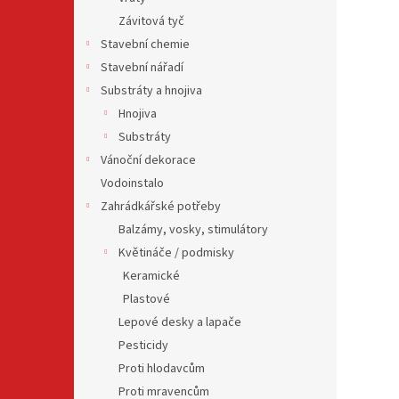
Závitová tyč
Stavební chemie
Stavební nářadí
Substráty a hnojiva
Hnojiva
Substráty
Vánoční dekorace
Vodoinstalo
Zahrádkářské potřeby
Balzámy, vosky, stimulátory
Květináče / podmisky
Keramické
Plastové
Lepové desky a lapače
Pesticidy
Proti hlodavcům
Proti mravencům