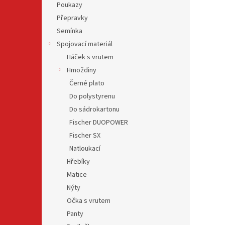
Poukazy
Přepravky
Semínka
Spojovací materiál
Háček s vrutem
Hmoždiny
Černé plato
Do polystyrenu
Do sádrokartonu
Fischer DUOPOWER
Fischer SX
Natloukací
Hřebíky
Matice
Nýty
Očka s vrutem
Panty