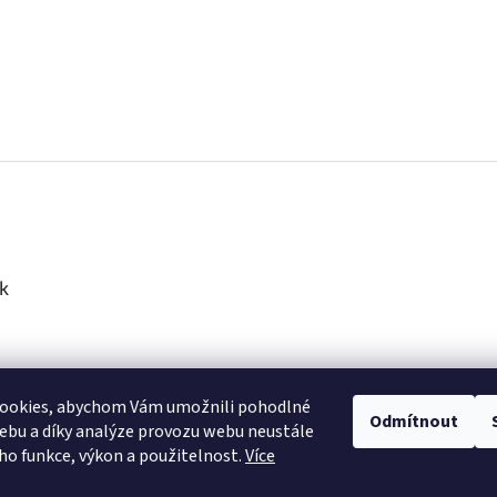
k
ookies, abychom Vám umožnili pohodlné
Odmítnout
ebu a díky analýze provozu webu neustále
eho funkce, výkon a použitelnost.
Více