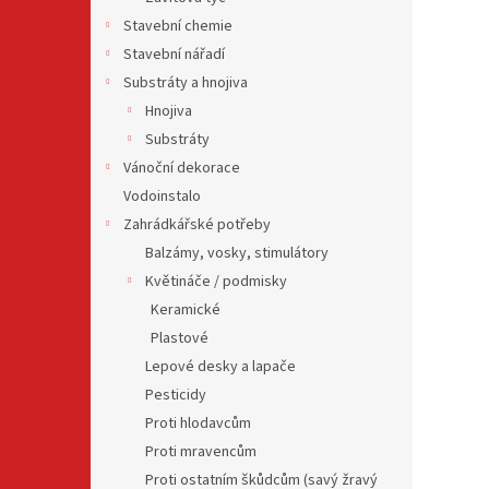
Stavební chemie
Stavební nářadí
Substráty a hnojiva
Hnojiva
Substráty
Vánoční dekorace
Vodoinstalo
Zahrádkářské potřeby
Balzámy, vosky, stimulátory
Květináče / podmisky
Keramické
Plastové
Lepové desky a lapače
Pesticidy
Proti hlodavcům
Proti mravencům
Proti ostatním škůdcům (savý žravý