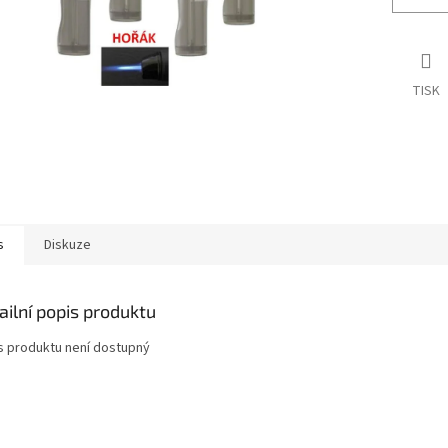
TISK
s
Diskuze
ailní popis produktu
s produktu není dostupný