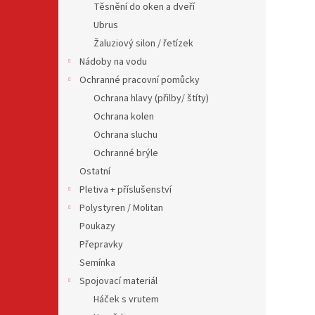
Těsnění do oken a dveří
Ubrus
Žaluziový silon / řetízek
Nádoby na vodu
Ochranné pracovní pomůcky
Ochrana hlavy (přilby/ štíty)
Ochrana kolen
Ochrana sluchu
Ochranné brýle
Ostatní
Pletiva + příslušenství
Polystyren / Molitan
Poukazy
Přepravky
Semínka
Spojovací materiál
Háček s vrutem